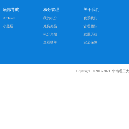
底部导航
积分管理
关于我们
Archiver
我的积分
联系我们
小黑屋
兑换奖品
管理团队
积分介绍
发展历程
查看晒单
安全保障
Copyright ©2017-2021
华南理工大