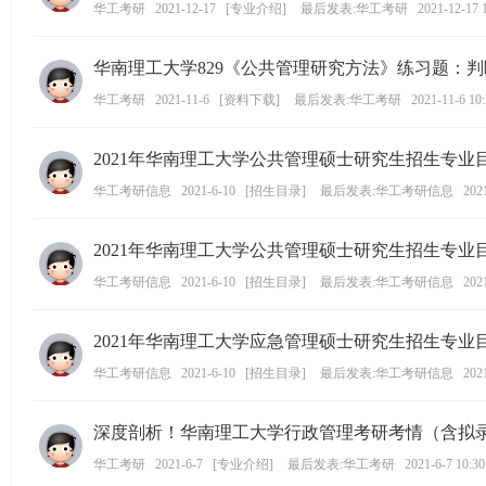
华工考研
2021-12-17
[
专业介绍
]
最后发表:华工考研
2021-12-17 
ng
ka
华南理工大学829《公共管理研究方法》练习题：
oy
华工考研
2021-11-6
[
资料下载
]
最后发表:华工考研
2021-11-6 10
an
.c
2021年华南理工大学公共管理硕士研究生招生专业
o
华工考研信息
2021-6-10
[
招生目录
]
最后发表:华工考研信息
202
m)
2021年华南理工大学公共管理硕士研究生招生专业
华工考研信息
2021-6-10
[
招生目录
]
最后发表:华工考研信息
202
2021年华南理工大学应急管理硕士研究生招生专业
华工考研信息
2021-6-10
[
招生目录
]
最后发表:华工考研信息
202
深度剖析！华南理工大学行政管理考研考情（含拟
华工考研
2021-6-7
[
专业介绍
]
最后发表:华工考研
2021-6-7 10:30