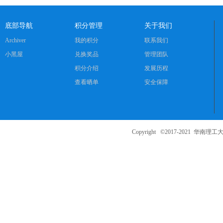
底部导航
积分管理
关于我们
Archiver
我的积分
联系我们
小黑屋
兑换奖品
管理团队
积分介绍
发展历程
查看晒单
安全保障
Copyright ©2017-2021
华南理工大