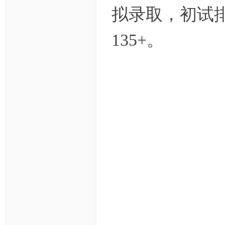
拟录取，初试排
135+。