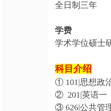
全日制三年
学费
学术学位硕士研
科目介绍
① 101|思想
② 201|英语
③ 626|公共