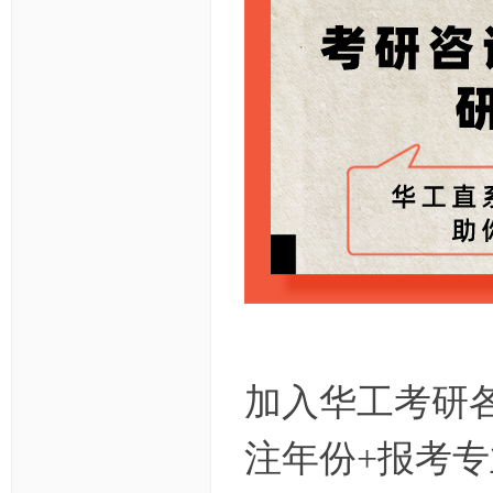
加入华工考研各
注年份+报考