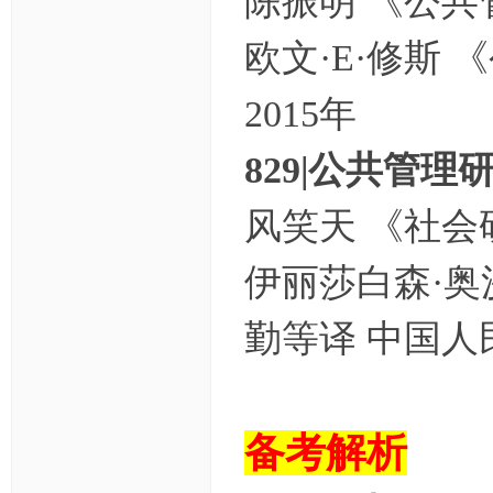
陈振明 《公共
欧文·E·修斯
2015年
829|公共管理
风笑天 《社会
伊丽莎白森·奥
勤等译 中国人民
备考解析