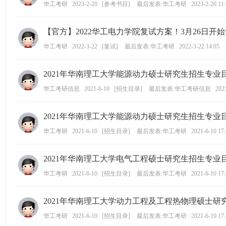
华工考研
2023-2-20
[
参考书目
]
最后发表:华工考研
2023-2-20 11
ng
ka
【官方】2022华工电力学院复试方案！3月26日开
oy
华工考研
2022-3-22
[
复试
]
最后发表:华工考研
2022-3-22 14:05
an
.c
2021年华南理工大学能源动力硕士研究生招生专业
o
华工考研信息
2021-6-10
[
招生目录
]
最后发表:华工考研信息
202
m)
2021年华南理工大学能源动力硕士研究生招生专业
华工考研
2021-6-10
[
招生目录
]
最后发表:华工考研
2021-6-10 17
2021年华南理工大学电气工程硕士研究生招生专业
华工考研
2021-6-10
[
招生目录
]
最后发表:华工考研
2021-6-10 17
2021年华南理工大学动力工程及工程热物理硕士研
华工考研
2021-6-10
[
招生目录
]
最后发表:华工考研
2021-6-10 17