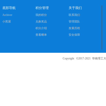
底部导航
积分管理
关于我们
Archiver
我的积分
联系我们
小黑屋
兑换奖品
管理团队
积分介绍
发展历程
查看晒单
安全保障
Copyright ©2017-2021
华南理工大