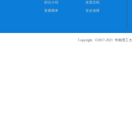
积分介绍
发展历程
查看晒单
安全保障
Copyright ©2017-2021
华南理工大