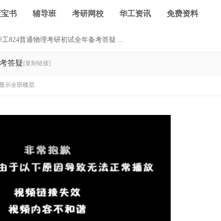
蓝宝书
辅导班
考研网校
华工资讯
免费资料
工824普通物理考研初试全年备考答疑 ...
备考答疑
[复制链接]
显示全部楼层