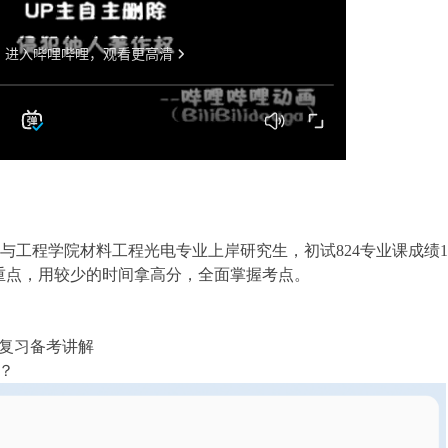
与工程学院材料工程光电专业上岸研究生，初试
824
专业课成绩
重点，用较少的时间拿高分，全面掌握考点。
复习备考讲解
？