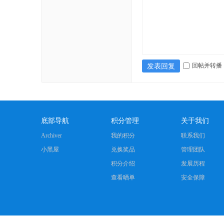
回帖并转播
发表回复
底部导航
积分管理
关于我们
Archiver
我的积分
联系我们
小黑屋
兑换奖品
管理团队
积分介绍
发展历程
查看晒单
安全保障