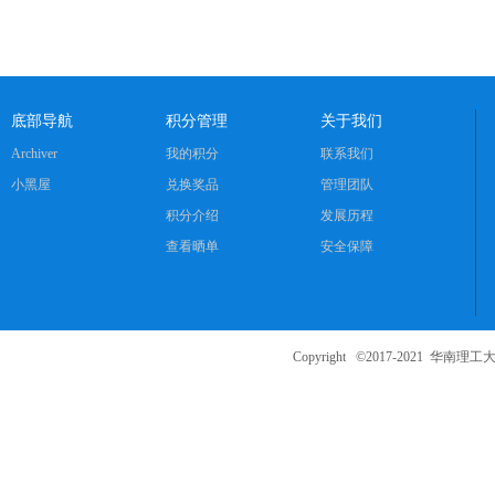
底部导航
积分管理
关于我们
Archiver
我的积分
联系我们
小黑屋
兑换奖品
管理团队
积分介绍
发展历程
查看晒单
安全保障
Copyright ©2017-2021
华南理工大