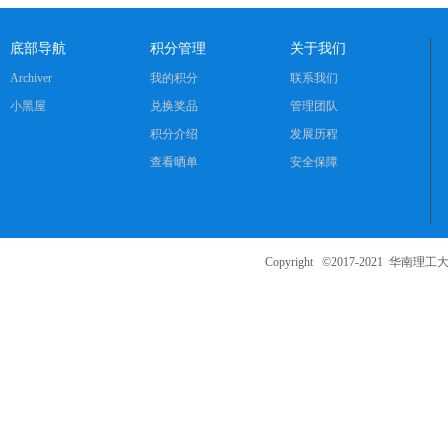
底部导航
积分管理
关于我们
Archiver
我的积分
联系我们
小黑屋
兑换奖品
管理团队
积分介绍
发展历程
查看晒单
安全保障
Copyright ©2017-2021
华南理工大