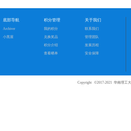
底部导航
积分管理
关于我们
Archiver
我的积分
联系我们
小黑屋
兑换奖品
管理团队
积分介绍
发展历程
查看晒单
安全保障
Copyright ©2017-2021
华南理工大