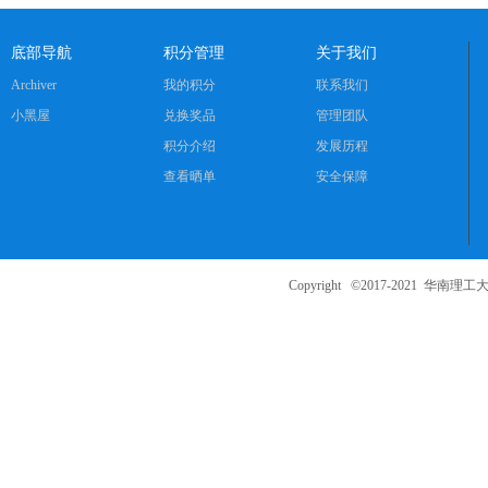
底部导航
积分管理
关于我们
Archiver
我的积分
联系我们
小黑屋
兑换奖品
管理团队
积分介绍
发展历程
查看晒单
安全保障
Copyright ©2017-2021
华南理工大