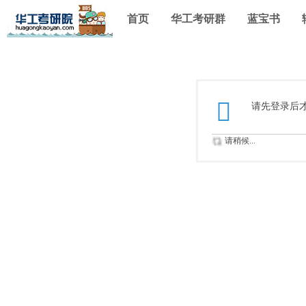
首页
华工考研群
蓝宝书
请先登录后
请稍候...