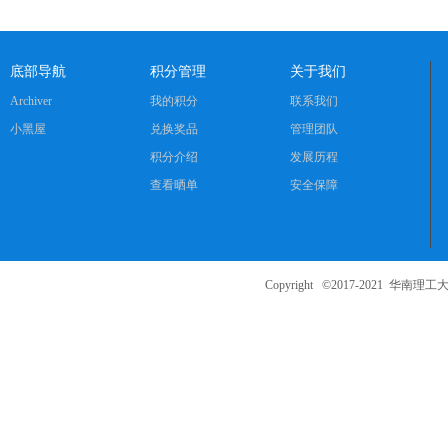
底部导航
积分管理
关于我们
Archiver
我的积分
联系我们
小黑屋
兑换奖品
管理团队
积分介绍
发展历程
查看晒单
安全保障
Copyright ©2017-2021
华南理工大