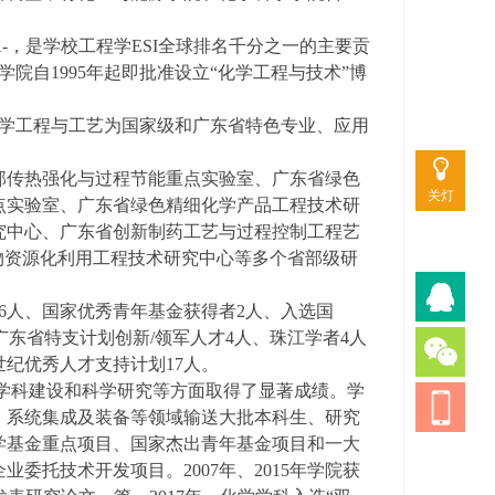
，是学校工程学ESI全球排名千分之一的主要贡
院自1995年起即批准设立“化学工程与技术”博
化学工程与工艺为国家级和广东省特色专业、应用
部传热强化与过程节能重点实验室、广东省绿色
关灯
点实验室、广东省绿色精细化学产品工程技术研
究中心、广东省创新制药工艺与过程控制工程艺
物资源化利用工程技术研究中心等多个省部级研
6人、国家优秀青年基金获得者2人、入选国
、广东省特支计划创新/领军人才4人、珠江学者4人
世纪优秀人才支持计划17人。
养、学科建设和科学研究等方面取得了显著成绩。学
、系统集成及装备等领域输送大批本科生、研究
学基金重点项目、国家杰出青年基金项目和一大
托技术开发项目。2007年、2015年学院获