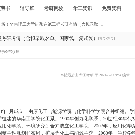
蓝宝书
辅导班
考研网校
华工资讯
免费资料
析！华南理工大学制浆造纸工程考研考情（含拟录取 ...
程考研考情（含拟录取名单、国家线、复试线）
[复制链接]
显示全部楼层
本帖最后由 华工考研 于 2021-9-7 09:54 编辑
08年1月成立，由原化工与能源学院与化学科学学院合并组建。学
组建的华南工学院化工系。1960年创办化学系，20世纪80年代
用化学系、环境研究所合并成立化工学院。2002年，应用化学系
院调整学科规划和布局，扩展为化工与能源学院。2008年，学校