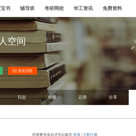
蓝宝书
辅导班
考研网校
华工资讯
免费资料
人空间
5
发送消息
日志
相册
记录
分享
您需要登录后才可以留言
登录
|
立即注册