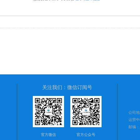
关注我们：微信订阅号
公司地
运营中
邮编：51
官方微信
官方公众号