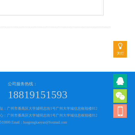
关灯
公司服务热线：
18819151593
址：广州市番禺区大学城明志街1号广州大学城信息枢纽楼812
心：广州市番禺区大学城明志街1号广州大学城信息枢纽楼812
0000 Email：huagongkaoyan@foxmail.com