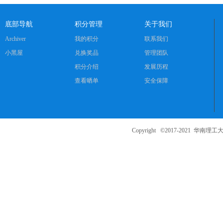
底部导航
积分管理
关于我们
Archiver
我的积分
联系我们
小黑屋
兑换奖品
管理团队
积分介绍
发展历程
查看晒单
安全保障
Copyright ©2017-2021
华南理工大